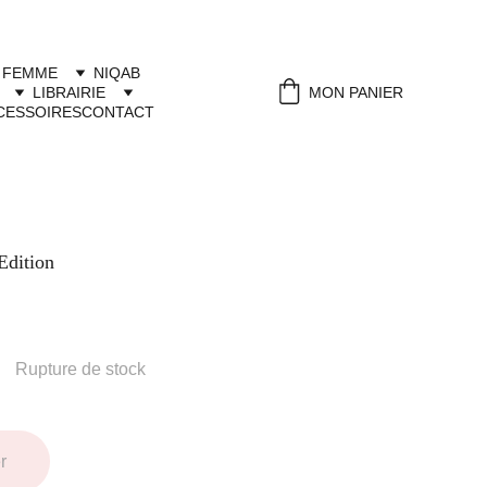
 FEMME
NIQAB
LIBRAIRIE
MON PANIER
CESSOIRES
CONTACT
Edition
Rupture de stock
r