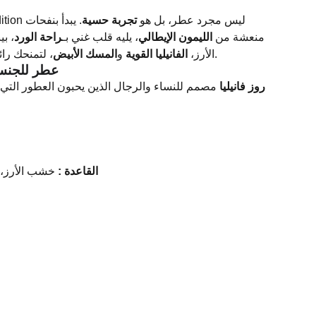
من Black Edition ليس مجرد عطر، بل هو
تجربة حسية
. يبدأ بنفحات
منعشة من
الليمون الإيطالي
، يليه قلب غني بـ
راحة الورد
بين
، لتمنحك رائحة دافئة وراقية لا تُنسى.
الأرز،
الفانيليا القوية
و
المسك الأبيض
عطر للجنسين
روز فانيليا
مصمم للنساء والرجال الذين يحبون العطور التي 
القاعدة :
خشب الأرز، ف