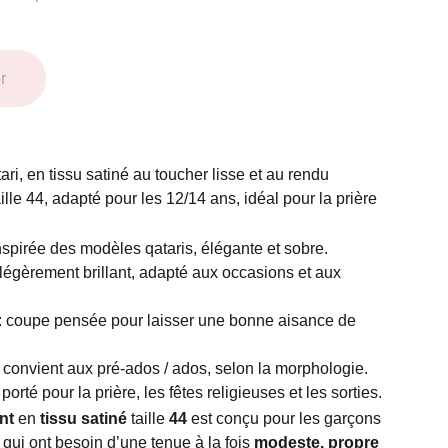
r
ari, en tissu satiné au toucher lisse et au rendu
ille 44, adapté pour les 12/14 ans, idéal pour la prière
nspirée des modèles qataris, élégante et sobre.
légèrement brillant, adapté aux occasions et aux
: coupe pensée pour laisser une bonne aisance de
 convient aux pré-ados / ados, selon la morphologie.
 porté pour la prière, les fêtes religieuses et les sorties.
nt
en
tissu satiné
taille
44
est conçu pour les garçons
qui ont besoin d’une tenue à la fois
modeste, propre