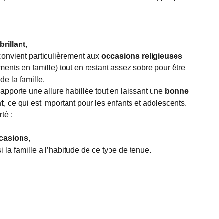
brillant
,
convient particulièrement aux
occasions religieuses
ents en famille) tout en restant assez sobre pour être
de la famille.
apporte une allure habillée tout en laissant une
bonne
t
, ce qui est important pour les enfants et adolescents.
té :
ccasions
,
i la famille a l’habitude de ce type de tenue.