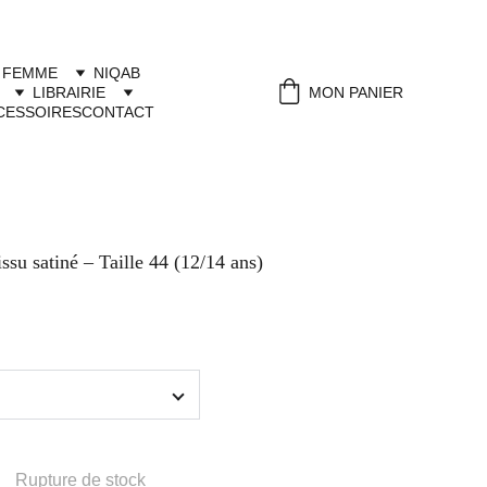
 FEMME
NIQAB
LIBRAIRIE
MON PANIER
CESSOIRES
CONTACT
issu satiné – Taille 44 (12/14 ans)
Rupture de stock