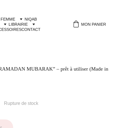
 FEMME
NIQAB
LIBRAIRIE
MON PANIER
CESSOIRES
CONTACT
 “RAMADAN MUBARAK” – prêt à utiliser (Made in
Rupture de stock
r