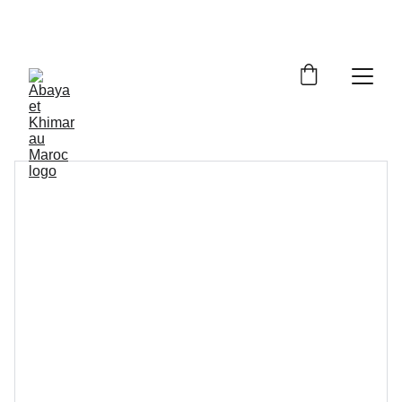
Livraison à domicile gratuite dès 250dh - Paiement 
cash à la livraison