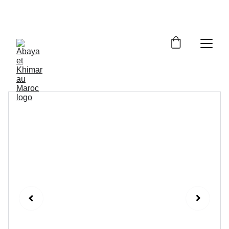
Livraison à domicile gratuite dès 250dh - Paiement 
cash à la livraison