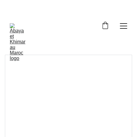
Livraison à domicile gratuite dès 250dh - Paiement 
cash à la livraison