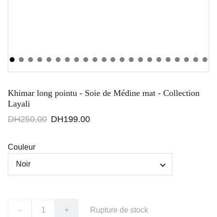
Khimar long pointu - Soie de Médine mat - Collection
Layali
DH250.00
DH199.00
Couleur
-
+
Rupture de stock