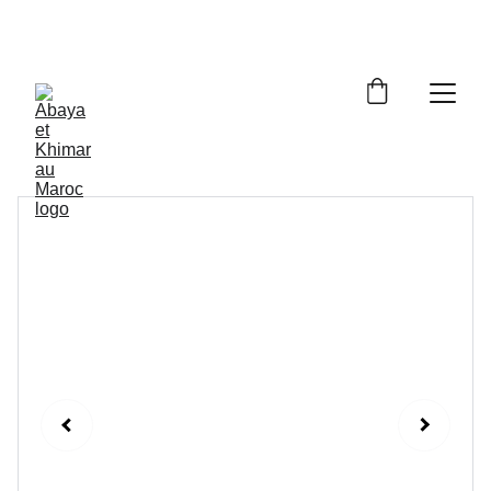
Livraison à domicile gratuite dès 250dh - Paiement 
cash à la livraison