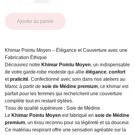
Ajouter au panier
Khimar Pointu Moyen – Élégance et Couverture avec une
Fabrication Éthique
Découvrez notre
Khimar Pointu Moyen
, un indispensable
de votre garde-robe modeste qui allie
élégance
,
confort
et
praticité
. Confectionné avec soin dans nos ateliers au
Maroc à partir de
soie de Médine premium
, ce khimar est
parfait pour les femmes qui recherchent une couverture
complète tout en restant stylées.
Tissu de qualité supérieure : Soie de Médine
Le
Khimar Pointu Moyen
est fabriqué en
soie de Médine
premium
, un tissu reconnu pour sa légèreté et sa douceur.
Ce matériau respirant offre une sensation agréable sur la