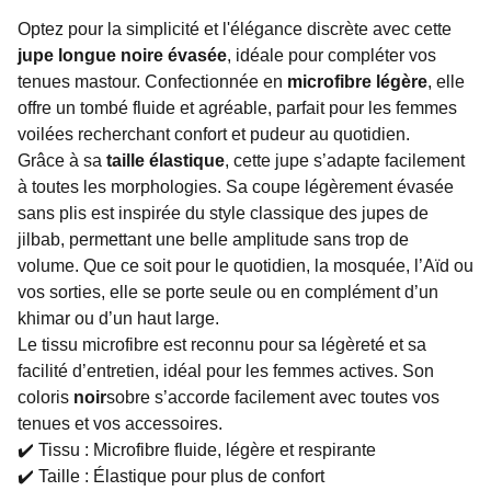
Optez pour la simplicité et l'élégance discrète avec cette
jupe longue noire évasée
, idéale pour compléter vos
tenues mastour. Confectionnée en
microfibre légère
, elle
offre un tombé fluide et agréable, parfait pour les femmes
voilées recherchant confort et pudeur au quotidien.
Grâce à sa
taille élastique
, cette jupe s’adapte facilement
à toutes les morphologies. Sa coupe légèrement évasée
sans plis est inspirée du style classique des jupes de
jilbab, permettant une belle amplitude sans trop de
volume. Que ce soit pour le quotidien, la mosquée, l’Aïd ou
vos sorties, elle se porte seule ou en complément d’un
khimar ou d’un haut large.
Le tissu microfibre est reconnu pour sa légèreté et sa
facilité d’entretien, idéal pour les femmes actives. Son
coloris
noir
sobre s’accorde facilement avec toutes vos
tenues et vos accessoires.
✔️ Tissu : Microfibre fluide, légère et respirante
✔️ Taille : Élastique pour plus de confort