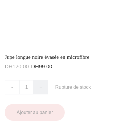
Jupe longue noire évasée en microfibre
DH120.00
DH99.00
-
+
Rupture de stock
Ajouter au panier