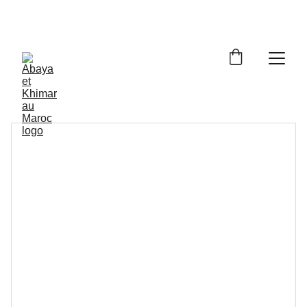
Livraison à domicile gratuite dès 250dh - Paiement 
cash à la livraison