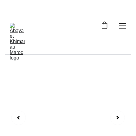
Livraison à domicile gratuite dès 250dh - Paiement 
cash à la livraison