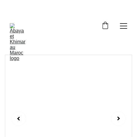
Livraison à domicile gratuite dès 250dh - Paiement 
cash à la livraison