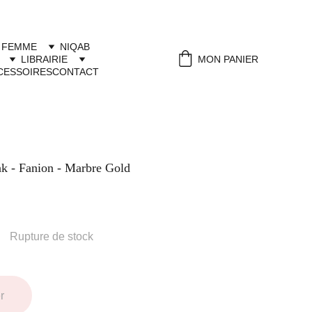
 FEMME
NIQAB
LIBRAIRIE
MON PANIER
CESSOIRES
CONTACT
k - Fanion - Marbre Gold
Rupture de stock
r