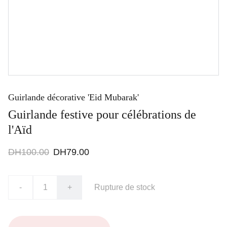
Guirlande décorative 'Eid Mubarak'
Guirlande festive pour célébrations de
l'Aïd
DH100.00
DH79.00
-
+
Rupture de stock