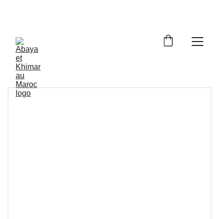
Livraison à domicile gratuite dès 250dh - Paiement 
cash à la livraison