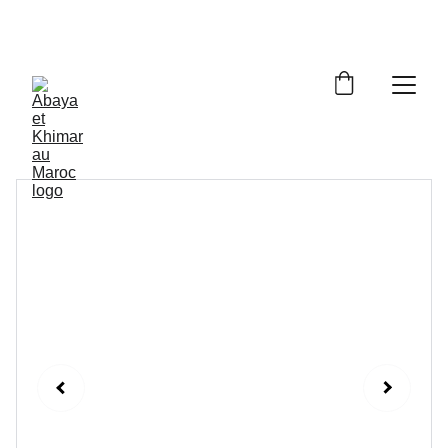
Livraison à domicile gratuite dès 250dh - Paiement 
cash à la livraison