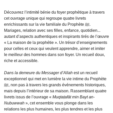
Découvrez l’intimité bénie du foyer prophétique à travers
cet ouvrage unique qui regroupe quatre livrets
enrichissants sur la vie familiale du Prophète ﷺ.
Mariages, relation avec ses filles, enfance, quotidien...
autant d’aspects authentiques et inspirants tirés de l’œuvre
« La maison de la prophétie ». Un trésor d’enseignements
pour celles et ceux qui veulent apprendre, aimer et imiter
le meilleur des hommes dans son foyer. Un recueil doux,
riche et accessible.
Dans la demeure du Messager d’Allah
est un recueil
exceptionnel qui met en lumière la vie intime du Prophète
ﷺ, non pas à travers les grands événements historiques,
mais depuis l’intérieur de sa maison. Rassemblant quatre
livrets issus de l’ouvrage «
Muqtaṭafāt min Bayt an-
Nubuwwah
», cet ensemble vous plonge dans les
relations les plus humaines, les plus tendres et les plus