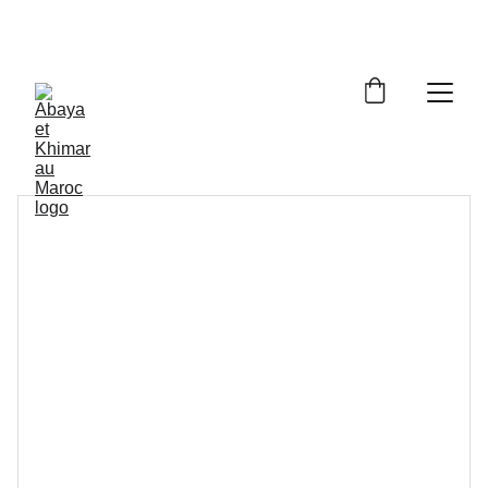
Livraison à domicile gratuite dès 250dh - Paiement 
cash à la livraison