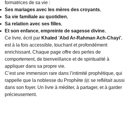
formatrices de sa vie :
Ses mariages avec les mères des croyants
,
Sa vie familiale au quotidien
,
Sa relation avec ses filles
,
Et son enfance, empreinte de sagesse divine.
Ce livre, écrit par
Khaled ‘Abd Ar-Rahman Ach-Chayi’
,
est à la fois accessible, touchant et profondément
enrichissant. Chaque page offre des perles de
comportement, de bienveillance et de spiritualité à
appliquer dans sa propre vie.
C’est une immersion rare dans l’intimité prophétique, qui
rappelle que la noblesse du Prophète ﷺ se reflétait aussi
dans son foyer. Un livre à méditer, à partager, et à garder
précieusement.