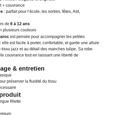
rt + couvrance
ce
: parfait pour l’école, les sorties, fêtes, Aïd,
les de
6 à 12 ans
n plusieurs couleurs
Maroc
est pensée pour accompagner les petites
elle est facile à porter, confortable, et garde une allure
 tissu jazz et au détail des manches tulipe. Sa robe
le couvrance tout en laissant une liberté de
age & entretien
asique
our préserver la fluidité du tissu
écessaire
produit
ngue fillette
remium