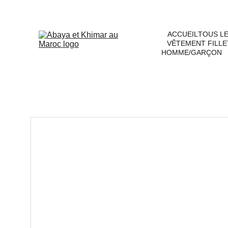
ACCUEIL
TOUS L
VÊTEMENT FILLE
HOMME/GARÇON