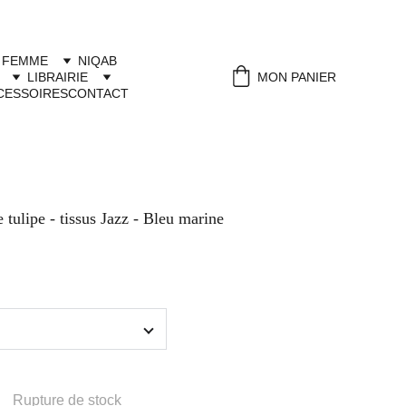
 FEMME
NIQAB
LIBRAIRIE
MON PANIER
CESSOIRES
CONTACT
 tulipe - tissus Jazz - Bleu marine
Rupture de stock