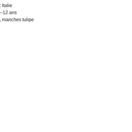
: Italie
6–12 ans
, manches tulipe